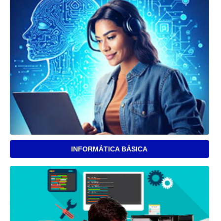
INFORMÁTICA BÁSICA